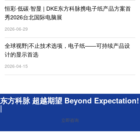
恒彩·低碳·智显 | DKE东方科脉携电子纸产品方案首
秀2026台北国际电脑展
2026-06-29
全球视野|不止技术选项，电子纸——可持续产品设
计的显示首选
2026-04-15
东方科脉 超越期望 Beyond Expectation!
|
立即咨询