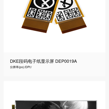
DKE段码电子纸显示屏 DEP0019A
分辨率(px):/
DPI:/