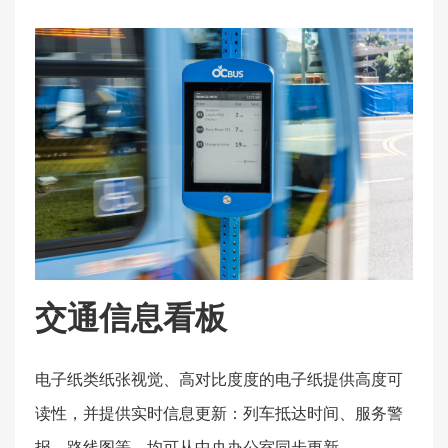
车厢内广告
全彩电子纸作为乘客讯息看板使用，取代了印刷海报
的输出与置换。电子纸技术节电、以电池即可维运的
特色，让远程更新管理内容成为可能。