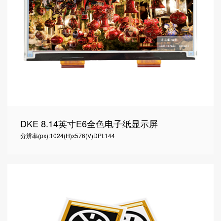
DKE 8.14英寸E6全色电子纸显示屏
分辨率(px):1024(H)x576(V)
DPI:144