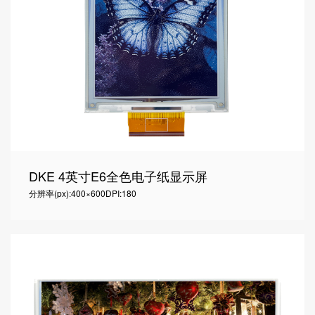
DKE 4英寸E6全色电子纸显示屏
分辨率(px):400×600
DPI:180