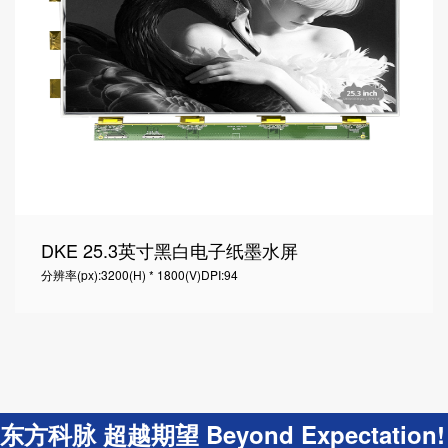
DKE 25.3英寸黑白电子纸墨水屏
分辨率(px):3200(H) * 1800(V)
DPI:94
东方科脉 超越期望 Beyond Expectation!