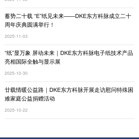
蓄势二十载 “E”纸见未来——DKE东方科脉成立二十
周年庆典圆满举行！
2025-11-03
“纸”显万象 屏动未来｜DKE东方科脉电子纸技术产品
亮相国际全触与显示展
2025-10-30
廿载情暖公益路｜DKE东方科脉开展走访慰问特殊困
难家庭公益捐赠活动
2025-10-22