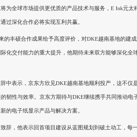
为全球市场提供更优质的产品技术与服务，E Ink元太
信通过深化合作必将实现互利共赢。
他对双方多年来的丰硕合作成果给予高度评价，对DKE越南基地的建
国际化交付能力的重大提升，他期待未来双方能够深化全
中表示，京东方欣见DKE越南基地顺利投产，这不仅
链的韧性与效率。京东方期待与DKE继续携手共同推动电
创新的电子纸显示产品与解决方案。
致辞，他表示回首项目建设从蓝图规划到破土动工，每