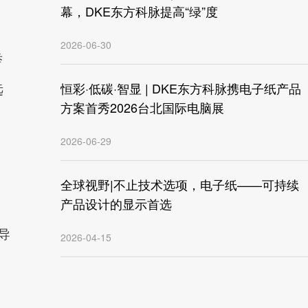
幕，DKE东方科脉提高“绿”度
2026-06-30
举
恒彩·低碳·智显 | DKE东方科脉携电子纸产品
远
方案首秀2026台北国际电脑展
2026-06-29
全球视野|不止技术选项，电子纸——可持续
产品设计的显示首选
导
2026-04-15