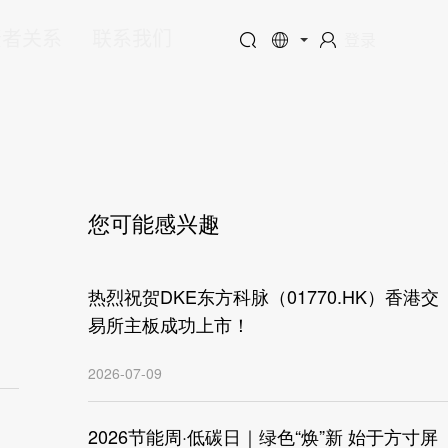
资者关系
联系我们
登录
您可能感兴趣
热烈祝贺DKE东方科脉（01770.HK）香港交
易所主板成功上市！
2026-07-09
2026节能周·低碳日｜绿色“焕”新 始于方寸屏