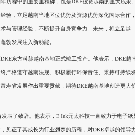
周年历程中的重要里程碑，也是DKE投资越南的重大成果
场经验，立足越南当地区位优势及资源优势深化国际合作
技术与管理经验，不断提升自身竞争力。未来，将立足越
业蓬勃发展注入新动能。
KE东方科脉越南基地正式竣工投产。他表示，DKE越
始终严格遵守越南法规、积极履行环保责任、秉持可持续
富寿省发展作出重要贡献，期待DKE越南基地创造更大
发表了致辞。他表示，E Ink元太科技一直致力于电子纸
，见证了其成长为行业翘楚的历程，对DKE卓越的领导