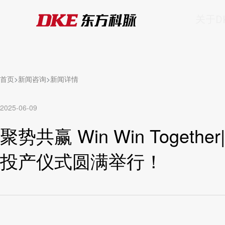
关于D
首页
新闻咨询
新闻详情
2025-06-09
聚势共赢 Win Win Toge
投产仪式圆满举行！