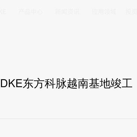
KE
产品中心
新闻资讯
应用领域
投
ther|DKE东方科脉越南基地竣工