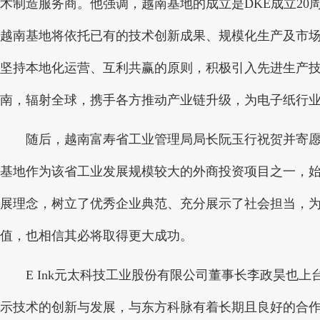
术制造服务商。他强调，越南基地的成立是DKE成立20
越南基地将依托已有的技术创新成果、规模化生产及市
坚持本地化运营、互利共赢的原则，积极引入先进生产
南，辐射全球，携手各方推动产业链升级，为电子纸行
随后，越南富寿省工业管理局局长阮玉行祝贺并寄愿D
基地作为该省工业发展规模较大的外商投资项目之一，
展理念，树立了优秀企业典范、充分展示了社会担当，为
值，也相信其必将取得更大成功。
E Ink元太科技工业股份有限公司董事长李政昊也上台
示技术的创新与发展，与东方科脉有着长期且良好的合作