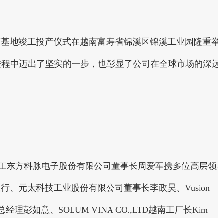
南基地竣工投产仪式在越南富寿省锦溪区锦溪工业园隆重
进程中迈出了坚实的一步，也彰显了公司在全球市场的深
主题，浙江东方科脉电子股份有限公司董事长周爱军携多位高层领
、元太科技工业股份有限公司董事长李政昊、Vusion
部总经理彭如意、SOLUM VINA CO.,LTD越南工厂长Kim