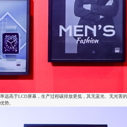
率远高于LCD屏幕，生产过程碳排放更低，其无蓝光、无光害
优势。