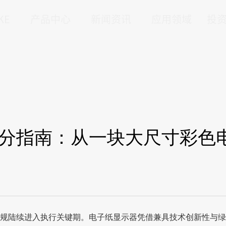
KE
产品中心
新闻资讯
应用领域
投
展高分指南：从一块大尺寸彩色
规陆续进入执行关键期。电子纸显示器凭借兼具技术创新性与绿