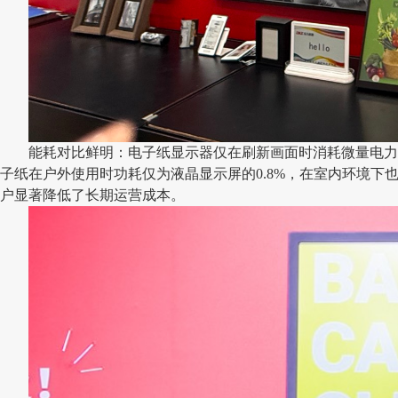
能耗对比鲜明：电子纸显示器仅在刷新画面时消耗微量电力
子纸在户外使用时功耗仅为液晶显示屏的0.8%，在室内环境下
户显著降低了长期运营成本。