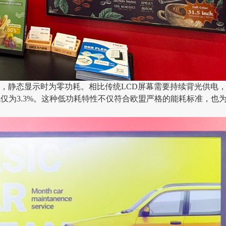
，静态显示时为零功耗。相比传统LCD屏幕需要持续背光供电
也仅为3.3%。这种低功耗特性不仅符合欧盟严格的能耗标准，也