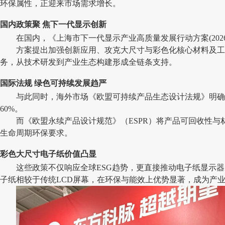
环保属性，正迎来市场需求增长。
国内政策聚 焦下一代显示创新
在国内，《上海市下一代显示产业高质量发展行动方案(202
方案提出加强创新应用、攻克大尺寸与彩色化核心材料及工
务，从技术研发到产业生态构建形成全链条支持。
国际法规 绿色可持续发展趋严
与此同时，海外市场《欧盟可持续产品生态设计法规》明确
60%。
而《欧盟永续产品设计规范》（ESPR）将产品可回收性
生命周期环保要求。
彩色大尺寸电子纸价值凸显
这些政策不仅响应全球ESG趋势，更直接推动电子纸显示器
子纸相较于传统LCD屏幕，在环保与能效上优势显著，成为产