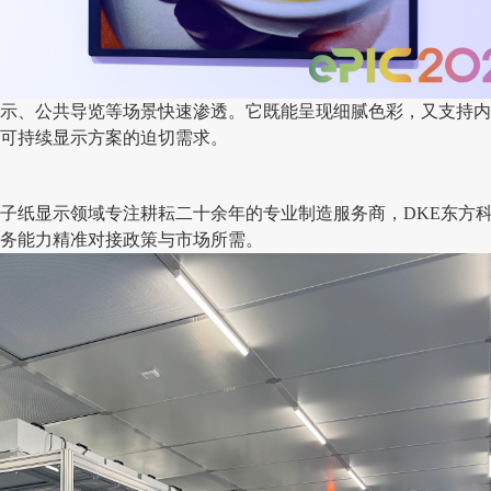
示、公共导览等场景快速渗透。它既能呈现细腻色彩，又支持内
可持续显示方案的迫切需求。
子纸显示领域专注耕耘二十余年的专业制造服务商，DKE东方
务能力精准对接政策与市场所需。