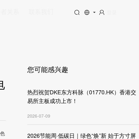
资者关系
联系我们
登录
您可能感兴趣
电
热烈祝贺DKE东方科脉（01770.HK）香港交
易所主板成功上市！
2026-07-09
色
2026节能周·低碳日｜绿色“焕”新 始于方寸屏