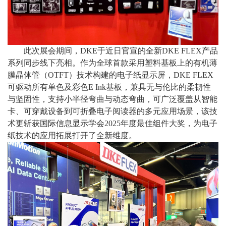
此次展会期间，
DKE于近日官宣的全新DKE FLEX产品
系列同步线下亮相。作为全球首款采用塑料基板上的有机薄
膜晶体管（OTFT）技术构建的电子纸显示屏，DKE FLEX
可驱动所有单色及彩色E Ink基板，兼具无与伦比的柔韧性
与坚固性，支持小半径弯曲与动态弯曲，可广泛覆盖从智能
卡、可穿戴设备到可折叠电子阅读器的多元应用场景，该技
术更斩获国际信息显示学会2025年度最佳组件大奖，为电子
纸技术的应用拓展打开了全新维度。