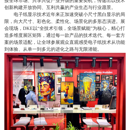
接全球市场、共享共促产业升级的重要契机，传递出以技术
创新构建开放协同、互利共赢的产业生态与行业愿景。
电子纸显示技术近年来正加速突破小尺寸黑白显示的局
限，向大尺寸、彩色化、柔性化、场景化的多形态演进。展
会现场，
DKE以“全技术引领，全场景赋能”为核心，精心打
造多维度展区矩阵，通过每一款产品的技术迭代、每一套方
案的场景适配，让全球参展观众直观感受电子纸技术从功能
到体验、从单一到多元的进化之路与无限潜能。