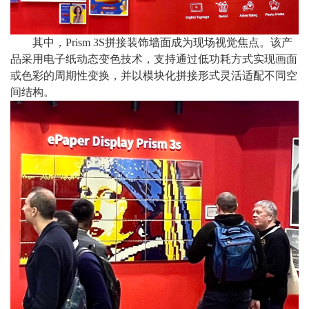
其中，
Prism 3S拼接装饰墙面成为现场视觉焦点。该产
品采用电子纸动态变色技术，支持通过低功耗方式实现画面
或色彩的周期性变换，并以模块化拼接形式灵活适配不同空
间结构。