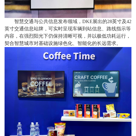
智慧交通与公共信息发布领域，
DKE展出的28英寸及42
英寸交通信息站牌，可实时呈现车辆到站信息、路线指示等
内容，在强烈阳光下仍保持清晰可视，并以极低功耗运行，
契合智慧城市对基础设施绿色化、智能化的长远需求。