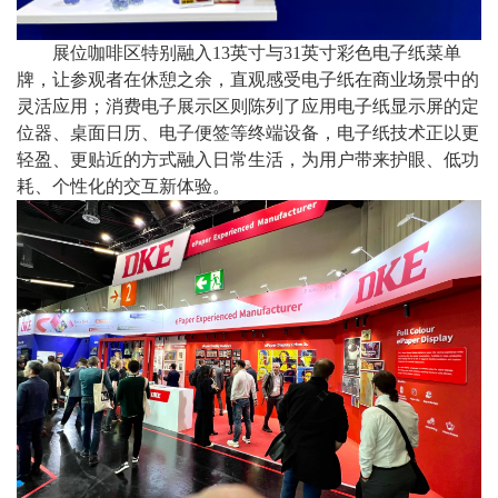
展位咖啡区特别融入
13英寸与31英寸彩色电子纸菜单
牌，让参观者在休憩之余，直观感受电子纸在商业场景中的
灵活应用；消费电子展示区则陈列了应用电子纸显示屏的定
位器、桌面日历、电子便签等终端设备，电子纸技术正以更
轻盈、更贴近的方式融入日常生活，为用户带来护眼、低功
耗、个性化的交互新体验。