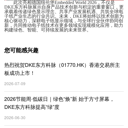
此次亮相德国纽伦堡
Embedded World 2026，不仅是
DKE东方科脉展示自身产品技术创新与积淀的重要窗口，更
承载着传递绿色显示理念、共享产业发展机遇、共筑全球电
子纸产业生态的行业共识。未来，DKE将始终以技术创新为
核心驱动力，深耕电子纸显示领域，与全球行业伙伴协同创
新，共同推动电子纸技术在更多领域实现规模化应用，助力
构建绿色、智能、可持续发展的未来世界。
您可能感兴趣
热烈祝贺DKE东方科脉（01770.HK）香港交易所主
板成功上市！
2026-07-09
2026节能周·低碳日｜绿色“焕”新 始于方寸屏幕，
DKE东方科脉提高“绿”度
2026-06-30