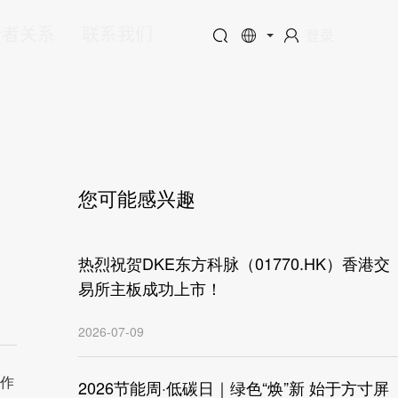
资者关系
联系我们
登录
您可能感兴趣
热烈祝贺DKE东方科脉（01770.HK）香港交
易所主板成功上市！
2026-07-09
脉作
2026节能周·低碳日｜绿色“焕”新 始于方寸屏