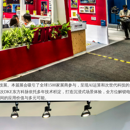
科技展。本届展会吸引了全球1500家展商参与，呈现AI运算和次世代科技的
次DKE东方科脉依托多年技术积淀，打造沉浸式场景体验，全方位解锁
间的应用价值与多元可能。