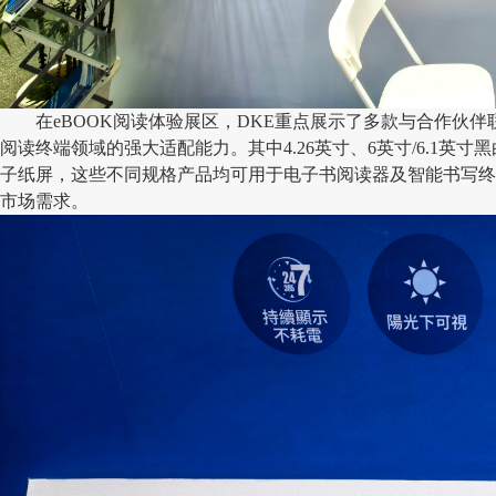
在
eBOOK阅读体验展区，DKE重点展示了多款与合作伙
阅读终端领域的强大适配能力。其中4.26英寸、6英寸/6.1英寸黑
子纸屏，这些不同规格产品均可用于电子书阅读器及智能书写终
市场需求。