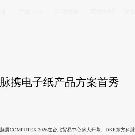
KE
产品中心
新闻资讯
应用领域
投
东方科脉携电子纸产品方案首秀
展COMPUTEX 2026在台北贸易中心盛大开幕。DKE东方科