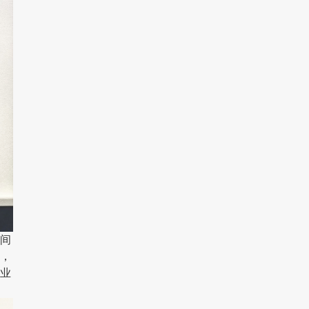
间
，
业