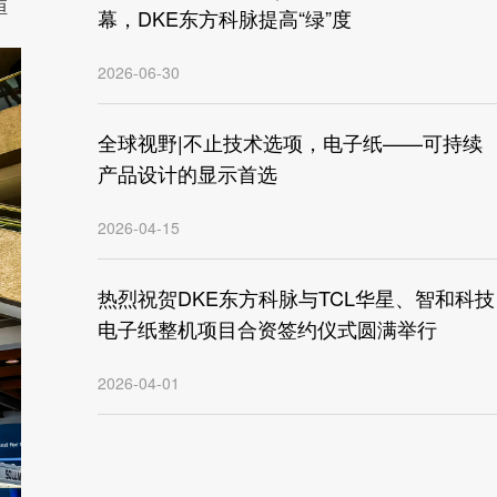
恒
幕，DKE东方科脉提高“绿”度
2026-06-30
全球视野|不止技术选项，电子纸——可持续
产品设计的显示首选
2026-04-15
热烈祝贺DKE东方科脉与TCL华星、智和科技
电子纸整机项目合资签约仪式圆满举行
2026-04-01