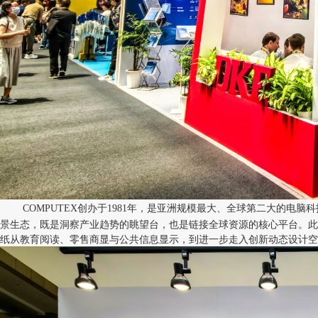
COMPUTEX创办于1981年，是亚洲规模最大、全球第二大的电脑
景生态，既是洞察产业趋势的眺望台，也是链接全球资源的核心平台。此
纸从教育阅读、零售商显与公共信息显示，到进一步走入创新动态设计空