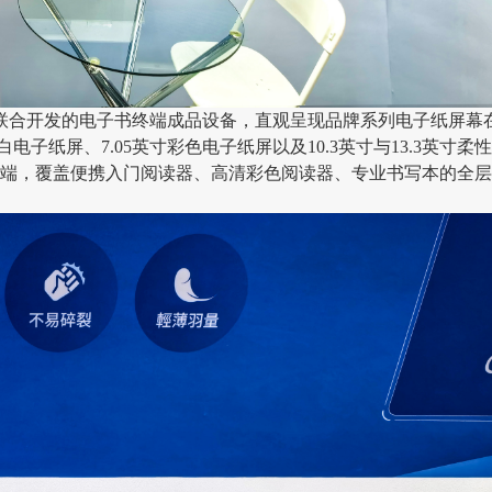
伴联合开发的电子书终端成品设备，直观呈现品牌系列电子纸屏幕
白电子纸屏、7.05英寸彩色电子纸屏以及10.3英寸与13.3英寸柔
端，覆盖便携入门阅读器、高清彩色阅读器、专业书写本的全层