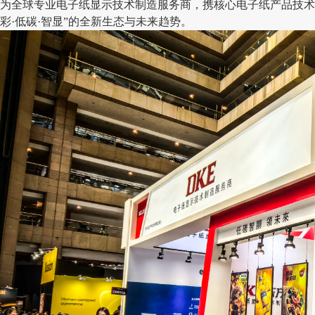
为全球专业电子纸显示技术制造服务商，携核心电子纸产品技术
彩·低碳·智显”的全新生态与未来趋势。