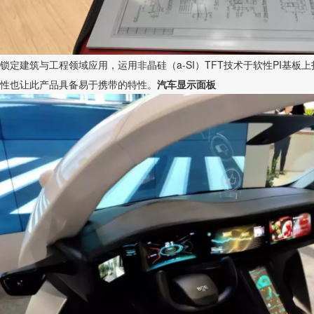
锁定建筑与工程领域应用，运用非晶硅（a-SI）TFT技术于软性PI基
性也让此产品具备易于携带的特性。
汽车显示面板