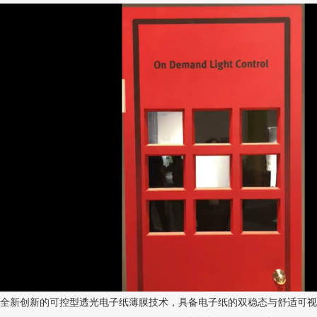
全新创新的可控型透光电子纸薄膜技术，具备电子纸的双稳态与舒适可视