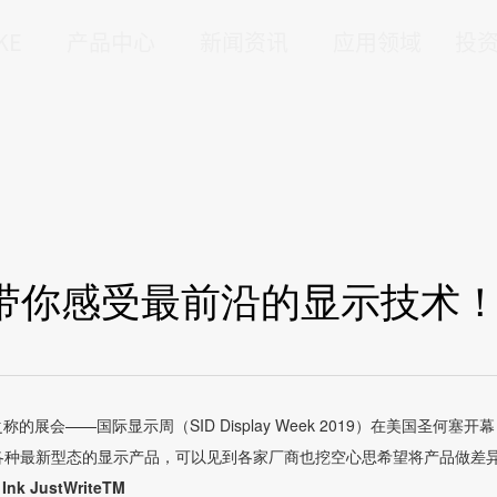
KE
产品中心
新闻资讯
应用领域
投
齐聚！带你感受最前沿的显示技术
会——国际显示周（SID Display Week 2019）在美国圣何塞开
各种最新型态的显示产品，可以见到各家厂商也挖空心思希望将产品做差
 Ink JustWriteTM