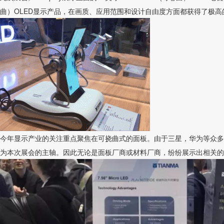
曲）OLED显示产品，在画质、应用范围和设计自由度方面都获得了极高
今年显示产业的关注重点聚焦在可挠曲式的面板。由于三星，华为等众多
为本次展会的主轴。因此无论是面板厂商或材料厂商，纷纷展示出相关的