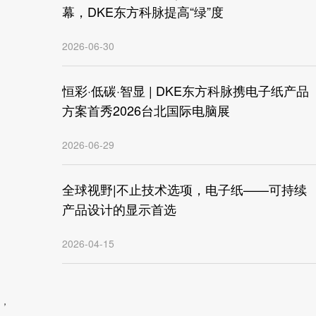
幕，DKE东方科脉提高“绿”度
2026-06-30
恒彩·低碳·智显 | DKE东方科脉携电子纸产品
方案首秀2026台北国际电脑展
2026-06-29
全球视野|不止技术选项，电子纸——可持续
产品设计的显示首选
2026-04-15
，