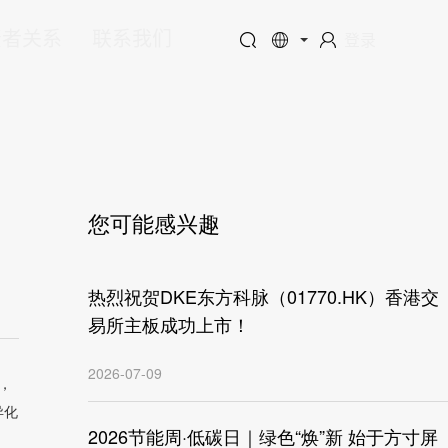
资者关系
联系我们
登录
您可能感兴趣
！
热烈祝贺DKE东方科脉（01770.HK）香港交
易所主板成功上市！
2026-07-09
幕，
异化
2026节能周·低碳日｜绿色“焕”新 始于方寸屏