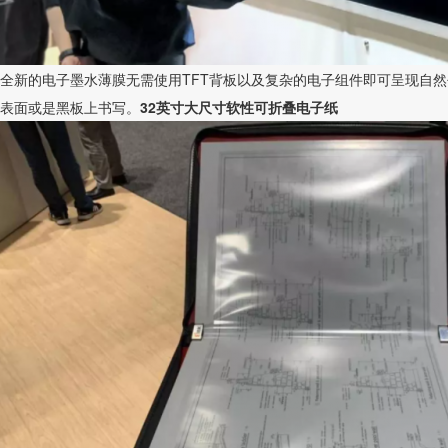
全新的电子墨水薄膜无需使用TFT背板以及复杂的电子组件即可呈现自
表面或是黑板上书写。
32英寸大尺寸软性可折叠电子纸