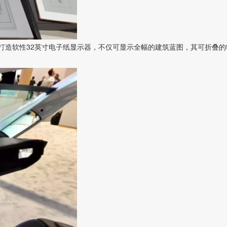
板上打造软性32英寸电子纸显示器，不仅可显示全幅的建筑蓝图，其可折叠的