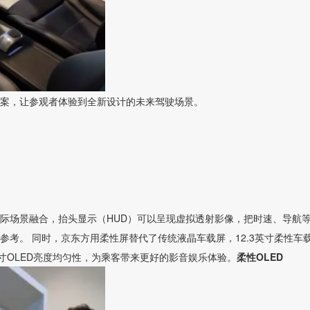
解决方案，让参观者体验到全新设计的未来驾驶场景。
际场景融合，抬头显示（HUD）可以呈现虚拟透射影像，把时速、导航
考。 同时，京东方用柔性屏替代了传统液晶车载屏，12.3英寸柔性车
寸OLED亮度均匀性，为乘客带来更好的影音娱乐体验。
柔性OLED