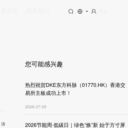
资者关系
联系我们
登录
您可能感兴趣
热烈祝贺DKE东方科脉（01770.HK）香港交
易所主板成功上市！
2026-07-09
、清
2026节能周·低碳日｜绿色“焕”新 始于方寸屏