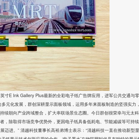
 Ink Gallery Plus最新的全彩电子纸广告牌应用，进军公共交通与
向多元化发展，群创深耕显示面板领域，运用多年来面板制造的坚强实力
持续朝向产业跨域整合，扩大串联场景生态圈。今日群创很荣幸与元太科
者，除取得市场竞争优势外，更因电子纸具备低耗电、节能减碳等可持续
展迈进。” 清越科技董事长高裕弟博士表示：“清越科技一直在推动新型
电子纸显示技术创新应用的合作。‘电子墨水’在物联网时代具有独特的显示