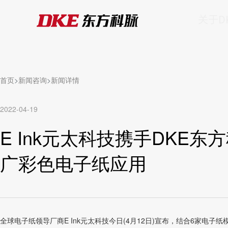
关于D
首页
新闻咨询
新闻详情
2022-04-19
E Ink元太科技携手DKE
广彩色电子纸应用
全球电子纸领导厂商E Ink元太科技今日(4月12日)宣布，结合6家电