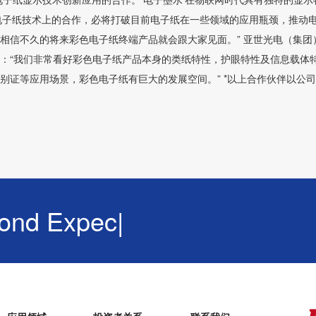
ette全彩电子纸技术上的合作，必将打破目前电子纸在一些领域的应用瓶颈，推动
相信不久的将来彩色电子纸终端产品就会跟大家见面。” 亚世光电（集团
：“我们非常看好彩色电子纸产品本身的类纸特性，护眼特性及信息载体
别证等应用场景，彩色电子纸有巨大的发展空间。” *以上合作伙伴以公
 Expectation!
|