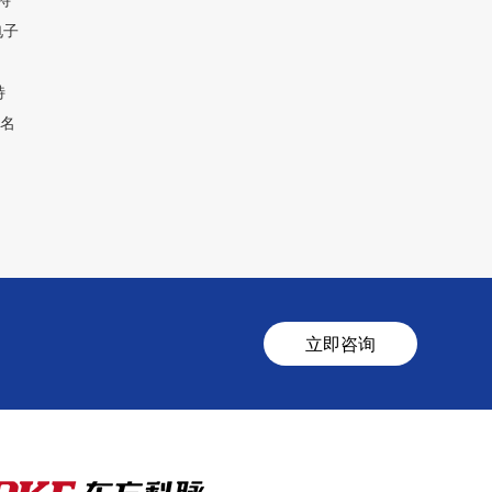
电子
）
特
司名
立即咨询