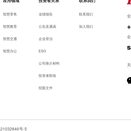
应用领域
投资者关系
联系我们
智慧零售
业绩报告
联系我们
全
+
智慧教育
公告及通函
加入我们
全
智慧交通
企业管治
s
智慧办公
ESG
公司推介材料
关
投资者联络
招股文件
032846号-5