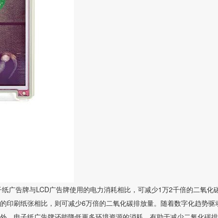
电子纸广告牌与LCD广告牌使用的电力消耗相比，可减少1万2千倍的二氧化
的印刷纸张相比，则可减少6万倍的二氧化碳排放量。随着数字化趋势驱
外，电子纸广告牌还能降低更多环境资源的消耗，有助于减少二氧化碳排