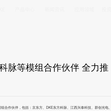
KE
产品中心
新闻资讯
应用领域
投
东方科脉等模组合作伙伴 全力推
子纸模组合作伙伴，包括：京东方、DKE东方科脉、江西兴泰科技、群创光电