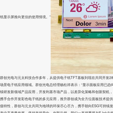
纸显示屏推向更佳的使用情境。”
群创光电与元太科技合作多年，从提供电子纸TFT基板到现在共同开发28英寸E
场景电子纸应用领域。群创光电总经理杨柱祥表示：“显示面板应用已趋
续研发新领域产品应用，开发利基市场产品，以差异化策略和创新契机，
携手合作开发彩色电子纸的多元应用，推升群创成为全方位面板技术提供
值特性，群创与元太共同为地球的环保尽心尽力，携手朝向ESG可持续发
产业高质量发展，坚持市场导向、创新引领。我们一直很重视与E Ink在