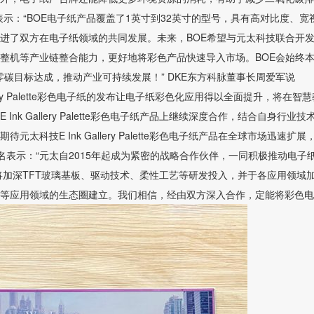
示：“BOE电子纸产品覆盖了1英寸到32英寸的型号，具有高对比度、宽
进了双方在电子纸领域的共同发展。未来，BOE希望与元太科技联合开
整机等产业链整合能力，更好地将彩色产品快速导入市场。BOE会始终
碳目标达成，推动产业可持续发展！” DKE东方科脉董事长周爱军说
k Gallery Palette彩色电子纸的发布让电子纸彩色化应用得以全面提升，将在智
 Gallery Palette彩色电子纸产品上继续深度合作，结合自身行业技
技E Ink Gallery Palette彩色电子纸产品在全球市场迅速扩展
名表示：“元太自2015年起成为紧密的战略合作伙伴，一同积极推动电子
技将加深TFT玻璃基板、驱动技术、柔性工艺等研发投入，并于各应用领域
等应用领域的生态圈建立。我们相信，经由双方深入合作，定能将彩色电