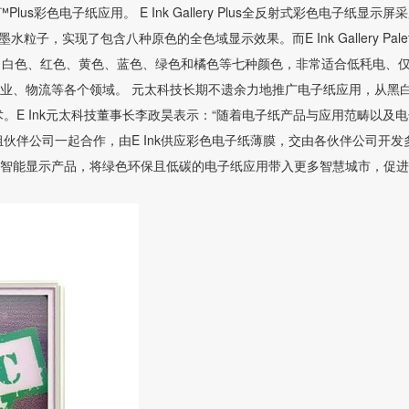
ery™Plus彩色电子纸应用。 E Ink Gallery Plus全反射式彩色电子纸显示屏
子，实现了包含八种原色的全色域显示效果。而E Ink Gallery Palet
黑色、白色、红色、黄色、蓝色、绿色和橘色等七种颜色，非常适合低秏电、
业、物流等各个领域。 元太科技长期不遗余力地推广电子纸应用，从黑
E Ink元太科技董事长李政昊表示：“随着电子纸产品与应用范畴以及电
组伙伴公司一起合作，由E Ink供应彩色电子纸薄膜，交由各伙伴公司开发
智能显示产品，将绿色环保且低碳的电子纸应用带入更多智慧城市，促进