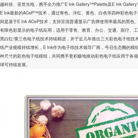
越科技、亚世光电，携手全力推广E Ink Gallery™Palette及E Ink Gall
E Ink最新的ACeP™技术，通过青色、洋红、黄色、白色等四种彩色电子墨水粒
则是基于E Ink ACeP技术，支持呈现普通显示广告牌使用率最高的
有限色彩显示的电子纸应用，适用于零售、教育、办公、交通、医疗、工
黑白红/黄三色电子纸技术持续精进，并于近几年推出三大彩色电子纸技术。
纸产业规模持续增长，E Ink作为电子纸技术领导厂商，号召生态圈的模
种尺寸的彩色电子纸模组，共同携手更积极地推动彩色电子纸应用于各项
球可持续发展。