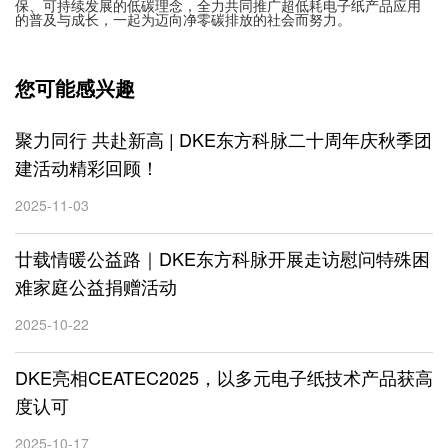
保、可持续发展的低碳理念，全力共同推广超低耗电子纸产品应用
的普及与成长，一起为迈向净零碳排放的社会而努力。
您可能感兴趣
聚力同行 共赴新高 | DKE东方科脉二十周年庆秋季团
建活动精彩回顾！
2025-11-03
廿载情暖公益路｜DKE东方科脉开展走访慰问特殊困
难家庭公益捐赠活动
2025-10-22
DKE亮相CEATEC2025，以多元电子纸技术产品获高
度认可
2025-10-17