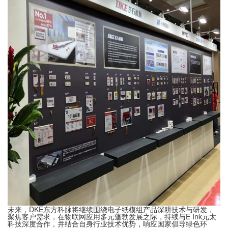
未来，DKE东方科脉将继续围绕电子纸模组产品深耕技术与研发，
聚焦客户需求，在物联网应用多元蓬勃发展之际，持续与E Ink元太
科技深度合作，并结合自身行业技术优势，响应国家倡导绿色环