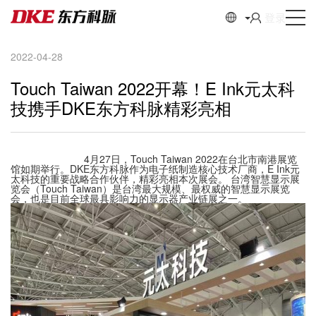
登录
2022-04-28
Touch Taiwan 2022开幕！E Ink元太科
技携手DKE东方科脉精彩亮相
4月27日，Touch Taiwan 2022在台北市南港展览
馆如期举行。DKE东方科脉作为电子纸制造核心技术厂商，E Ink元
太科技的重要战略合作伙伴，精彩亮相本次展会。 台湾智慧显示展
览会（Touch Taiwan）是台湾最大规模、最权威的智慧显示展览
会，也是目前全球最具影响力的显示器产业链展之一。