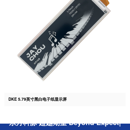
DKE 5.79英寸黑白电子纸显示屏
东方科脉 超越期望 Beyond Expectation!
|