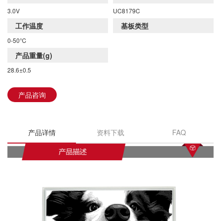
3.0V
UC8179C
工作温度
基板类型
0-50℃
DKE全系列产品手册下载
产品重量(g)
28.6±0.5
产品咨询
产品详情
资料下载
FAQ