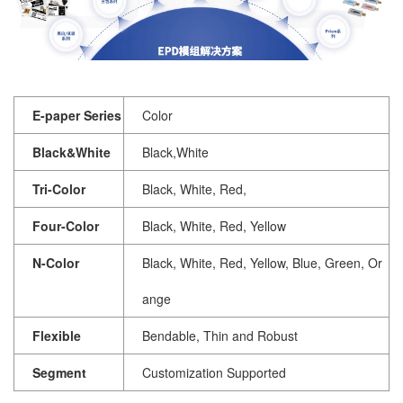
E-paper Series
Color
Black&White
Black,White
Tri-Color
Black, White, Red,
Four-Color
Black, White, Red, Yellow
N-Color
Black, White, Red, Yellow, Blue, Green, Or
ange
Flexible
Bendable, Thin and Robust
Segment
Customization Supported