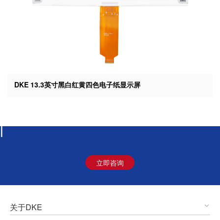
DKE 13.3英寸黑白红黄四色电子纸显示屏
东方科脉 超越期望 Beyond Expectation!
|
立即咨询
关于DKE