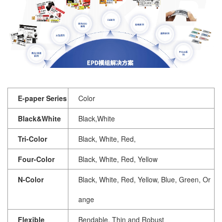
E-paper Series
Color
Black&White
Black,White
Tri-Color
Black, White, Red,
Four-Color
Black, White, Red, Yellow
N-Color
Black, White, Red, Yellow, Blue, Green, Or
ange
Flexible
Bendable, Thin and Robust