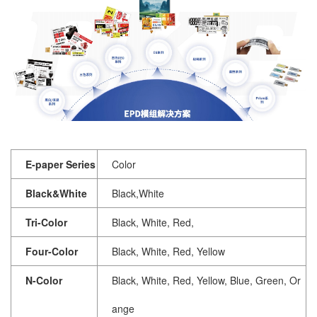
E-paper Series
Color
Black&White
Black,White
Tri-Color
Black, White, Red,
Four-Color
Black, White, Red, Yellow
N-Color
Black, White, Red, Yellow, Blue, Green, Or
ange