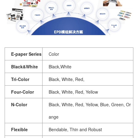
E-paper Series
Color
Black&White
Black,White
Tri-Color
Black, White, Red,
Four-Color
Black, White, Red, Yellow
N-Color
Black, White, Red, Yellow, Blue, Green, Or
ange
Flexible
Bendable, Thin and Robust