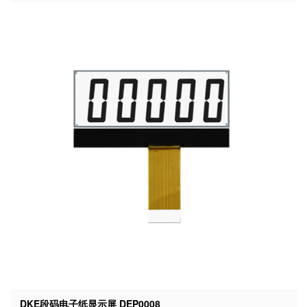
DKE段码电子纸显示屏 DEP0008