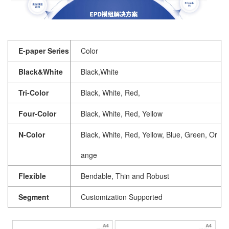
E-paper Series
Color
Black&White
Black,White
Tri-Color
Black, White, Red,
Four-Color
Black, White, Red, Yellow
N-Color
Black, White, Red, Yellow, Blue, Green, Or
ange
Flexible
Bendable, Thin and Robust
Segment
Customization Supported