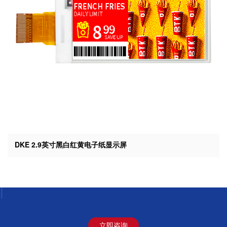
DKE 2.9英寸黑白红黄电子纸显示屏
东方科脉 超越期望 Beyond Expectation!
|
立即咨询