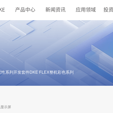
KE
产品中心
新闻资讯
应用领域
投
柔性系列
开发套件
DKE FLEX
整机彩色系列
纸显示屏
3100四色电子墨水技术，缩短了画面刷新速度 ，增大了黄色