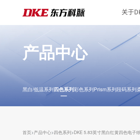
关于D
产品中心
黑白/低温系列
四色系列
彩色系列
Prism系列
段码系列
首页
产品中心
四色系列
DKE 5.83英寸黑白红黄四色电子
四色电子纸显示屏采用E Ink Spectra 