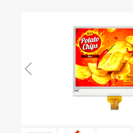
标准点阵电子纸显示 屏能够提供更鲜艳饱和的