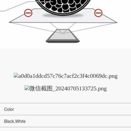
Color
Black,White