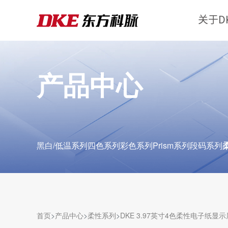
关于D
产品中心
黑白/低温系列
四色系列
彩色系列
Prism系列
段码系列
首页
产品中心
柔性系列
DKE 3.97英寸4色柔性电子纸显示
柔性电子纸显示屏既有传统PI衬底的TFT基板