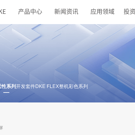
KE
产品中心
新闻资讯
应用领域
投
柔性系列
开发套件
DKE FLEX
整机彩色系列
屏
的柔性电子纸显示屏，也有新型OTFT基板的柔性电子纸