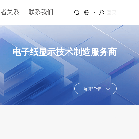
资者关系
联系我们
登录
电子纸显示技术制造服务商
展开详情
显示屏，具备可弯折、轻薄耐撞击、刷 新速度快、